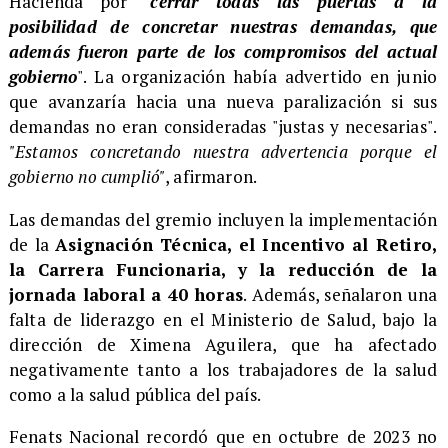
Hacienda por
"cerrar todas las puertas a la
posibilidad de concretar nuestras demandas, que
además fueron parte de los compromisos del actual
gobierno
". La organización había advertido en junio
que avanzaría hacia una nueva paralización si sus
demandas no eran consideradas "justas y necesarias".
"Estamos concretando nuestra advertencia porque el
gobierno no cumplió"
, afirmaron.
Las demandas del gremio incluyen la implementación
de la
Asignación Técnica, el Incentivo al Retiro,
la Carrera Funcionaria, y la reducción de la
jornada laboral a 40 horas
. Además, señalaron una
falta de liderazgo en el Ministerio de Salud, bajo la
dirección de Ximena Aguilera, que ha afectado
negativamente tanto a los trabajadores de la salud
como a la salud pública del país.
Fenats Nacional recordó que en octubre de 2023 no