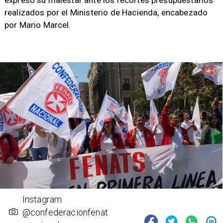
expresó su malestar ante los recortes presupuestarios
realizados por el Ministerio de Hacienda, encabezado
por Mario Marcel.
Instagram
@confederacionfenat