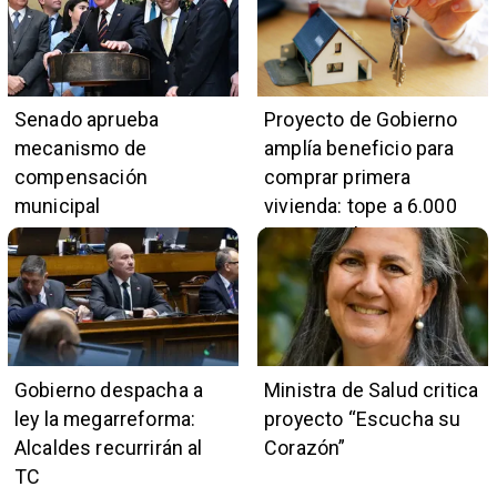
Senado aprueba
Proyecto de Gobierno
mecanismo de
amplía beneficio para
compensación
comprar primera
municipal
vivienda: tope a 6.000
UF y 30 mil cupos
Gobierno despacha a
Ministra de Salud critica
ley la megarreforma:
proyecto “Escucha su
Alcaldes recurrirán al
Corazón”
TC