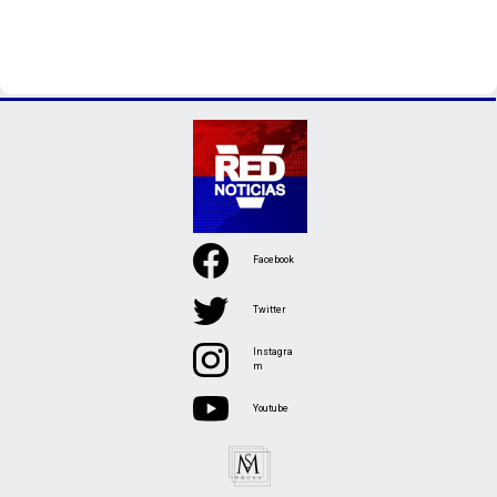
Facebook
Twitter
Instagra
m
Youtube