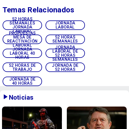
Temas Relacionados
52 HORAS
SEMANALES
JORNADA
JORNADA
LABORAL
LABORAL
PROPUESTAS
MESA DE
52 HORAS
REACTIVACIÓN
SEMANALES
LABORAL
JORNADA
JORNADA
LABORAL DE
LABORAL 40
52 HORAS
HORAS
SEMANALES
52 HORAS DE
JORNADA DE
TRABAJO
52 HORAS
JORNADA DE
40 HORAS
Noticias