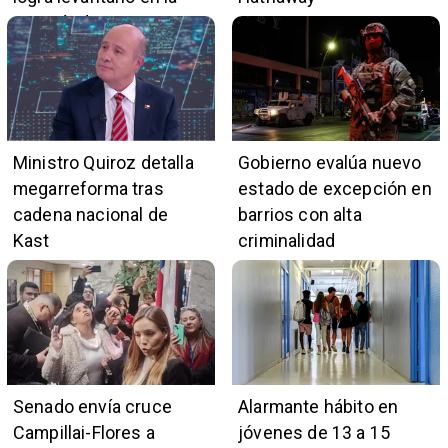
mayoría de casos
Ministro Quiroz detalla
Gobierno evalúa nuevo
megarreforma tras
estado de excepción en
cadena nacional de
barrios con alta
Kast
criminalidad
Senado envía cruce
Alarmante hábito en
Campillai-Flores a
jóvenes de 13 a 15