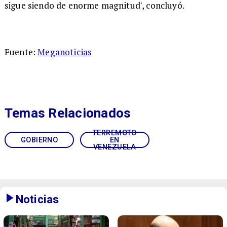
sigue siendo de enorme magnitud', concluyó.
Fuente:
Meganoticias
Temas Relacionados
TERREMOTO
GOBIERNO
EN
VENEZUELA
Noticias