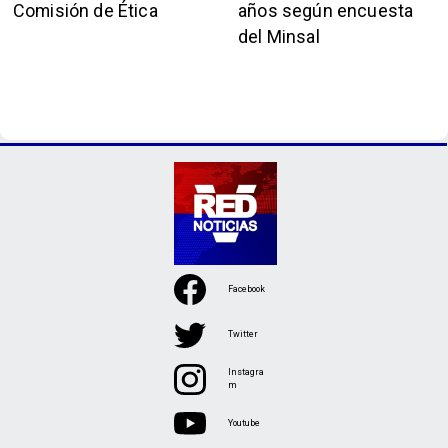
Comisión de Ética
años según encuesta
del Minsal
Facebook
Twitter
Instagra
m
Youtube