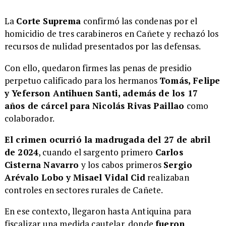
La
Corte Suprema
confirmó las condenas por el
homicidio de tres carabineros en Cañete y rechazó los
recursos de nulidad presentados por las defensas.
Con ello, quedaron firmes las penas de presidio
perpetuo calificado para los hermanos
Tomás, Felipe
y Yeferson Antihuen Santi, además de los 17
años de cárcel para Nicolás Rivas Paillao
como
colaborador.
El crimen ocurrió la madrugada del 27 de abril
de 2024
, cuando el sargento primero
Carlos
Cisterna Navarro
y los cabos primeros
Sergio
Arévalo Lobo y Misael Vidal Cid
realizaban
controles en sectores rurales de Cañete.
En ese contexto, llegaron hasta Antiquina para
fiscalizar una medida cautelar, donde
fueron