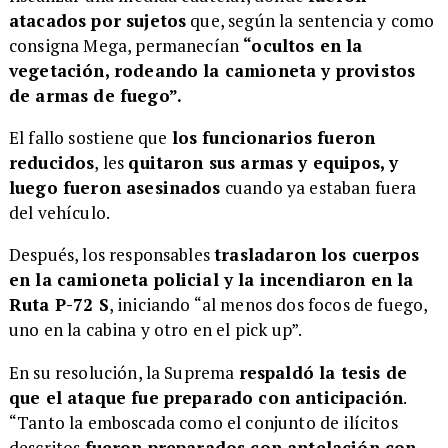
atacados por sujetos
que, según la sentencia y como
consigna Mega, permanecían
“ocultos en la
vegetación, rodeando la camioneta y provistos
de armas de fuego”.
El fallo sostiene que
los funcionarios fueron
reducidos
, les
quitaron sus armas y equipos, y
luego fueron asesinados
cuando ya estaban fuera
del vehículo.
Después, los responsables
trasladaron los cuerpos
en la camioneta policial y la incendiaron en la
Ruta P-72 S
, iniciando “al menos dos focos de fuego,
uno en la cabina y otro en el pick up”.
En su resolución, la Suprema
respaldó la tesis de
que el ataque fue preparado con anticipación
.
“Tanto la emboscada como el conjunto de ilícitos
descritos
fueron preparados con antelación con