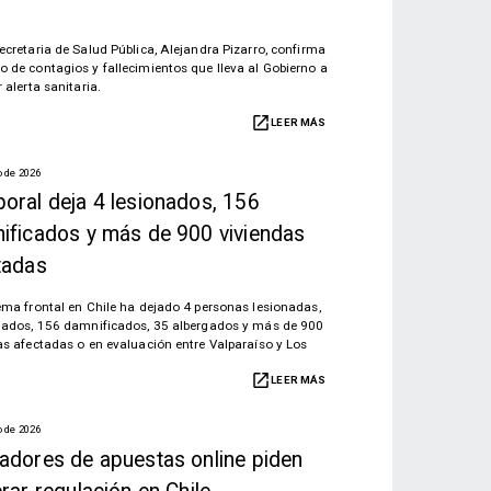
ecretaria de Salud Pública, Alejandra Pizarro, confirma
 de contagios y fallecimientos que lleva al Gobierno a
 alerta sanitaria.
LEER MÁS
o de 2026
oral deja 4 lesionados, 156
ificados y más de 900 viviendas
tadas
ema frontal en Chile ha dejado 4 personas lesionadas,
lados, 156 damnificados, 35 albergados y más de 900
as afectadas o en evaluación entre Valparaíso y Los
LEER MÁS
o de 2026
adores de apuestas online piden