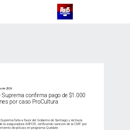
to de 2026
e Suprema confirma pago de $1.000
ones por caso ProCultura
 Suprema falla a favor del Gobierno de Santiago y rechaza
de la aseguradora ASPOR, ratificando sanción de la CMF por
miento de pólizas en programa Quédate.