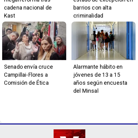
cadena nacional de
barrios con alta
Kast
criminalidad
Senado envía cruce
Alarmante hábito en
Campillai-Flores a
jóvenes de 13 a 15
Comisión de Ética
años según encuesta
del Minsal