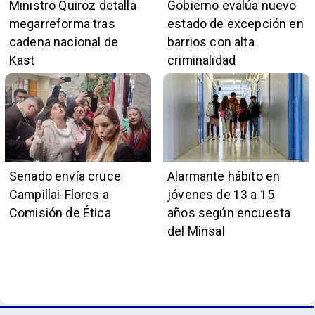
Ministro Quiroz detalla
Gobierno evalúa nuevo
megarreforma tras
estado de excepción en
cadena nacional de
barrios con alta
Kast
criminalidad
Senado envía cruce
Alarmante hábito en
Campillai-Flores a
jóvenes de 13 a 15
Comisión de Ética
años según encuesta
del Minsal