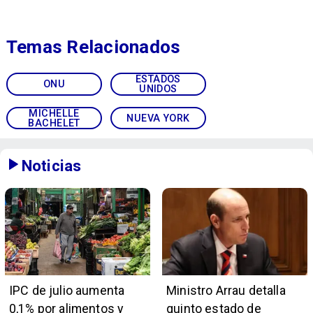
Temas Relacionados
ESTADOS
ONU
UNIDOS
MICHELLE
NUEVA YORK
BACHELET
Noticias
IPC de julio aumenta
Ministro Arrau detalla
0,1% por alimentos y
quinto estado de