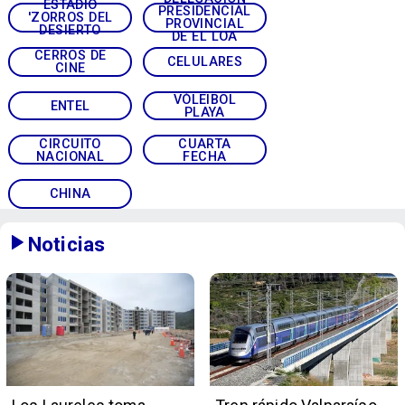
ESTADIO
PRESIDENCIAL
'ZORROS DEL
PROVINCIAL
DESIERTO
DE EL LOA
CERROS DE
CELULARES
CINE
VÓLEIBOL
ENTEL
PLAYA
CIRCUITO
CUARTA
NACIONAL
FECHA
CHINA
Noticias