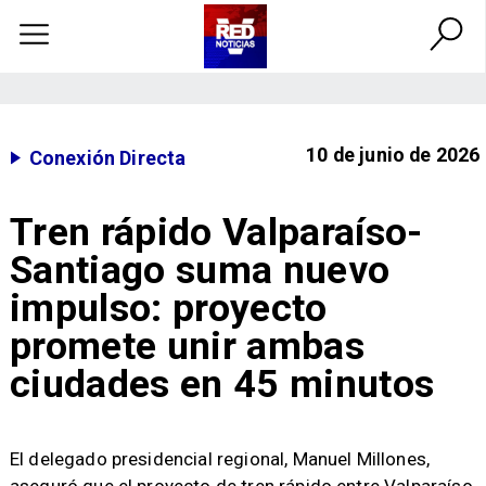
10 de junio de 2026
Conexión Directa
Tren rápido Valparaíso-
Santiago suma nuevo
impulso: proyecto
promete unir ambas
ciudades en 45 minutos
​El delegado presidencial regional, Manuel Millones,