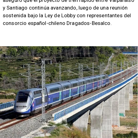
aseguró que el proyecto de tren rápido entre Valparaíso
y Santiago continúa avanzando, luego de una reunión
sostenida bajo la Ley de Lobby con representantes del
consorcio español-chileno Dragados-Besalco.