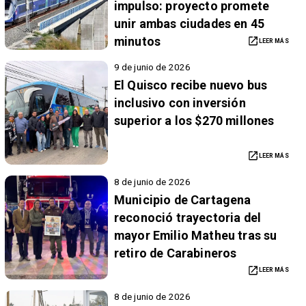
impulso: proyecto promete
unir ambas ciudades en 45
minutos
LEER MÁS
9 de junio de 2026
El Quisco recibe nuevo bus
inclusivo con inversión
superior a los $270 millones
LEER MÁS
8 de junio de 2026
Municipio de Cartagena
reconoció trayectoria del
mayor Emilio Matheu tras su
retiro de Carabineros
LEER MÁS
8 de junio de 2026