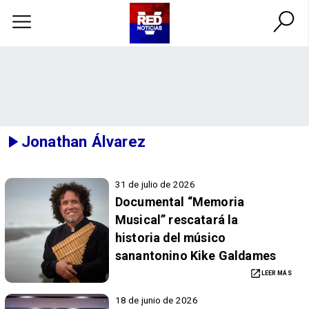
Jonathan Álvarez
31 de julio de 2026
Documental “Memoria
Musical” rescatará la
historia del músico
sanantonino Kike Galdames
LEER MÁS
18 de junio de 2026