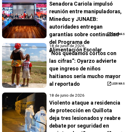
Senadora Cariola impulsó
reunión entre manipuladoras,
Mineduc y JUNAEB:
autoridades entregan
garantías sobre continuidad
LEER MÁS
del Programa de
18 de junio de 2026
Alimentación Escolar
“Nos quedamos cortos con
las cifras”: Oyarzo advierte
que ingreso de niños
haitianos sería mucho mayor
al reportado
LEER MÁS
18 de junio de 2026
Violento ataque a residencia
de protección en Quillota
deja tres lesionados y reabre
debate por seguridad en