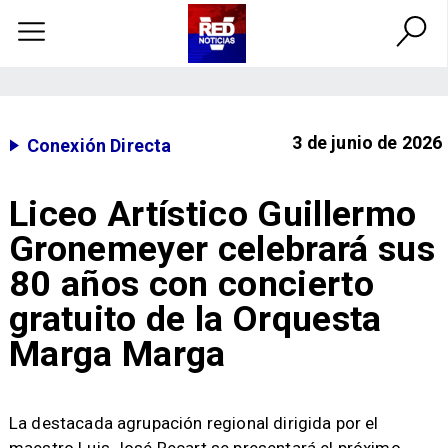
3 de junio de 2026
Conexión Directa
Liceo Artístico Guillermo
Gronemeyer celebrará sus
80 años con concierto
gratuito de la Orquesta
Marga Marga
​La destacada agrupación regional dirigida por el