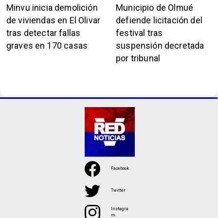
Minvu inicia demolición
Municipio de Olmué
de viviendas en El Olivar
defiende licitación del
tras detectar fallas
festival tras
graves en 170 casas
suspensión decretada
por tribunal
Facebook
Twitter
Instagra
m