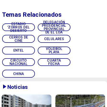
Temas Relacionados
DELEGACIÓN
ESTADIO
PRESIDENCIAL
'ZORROS DEL
PROVINCIAL
DESIERTO
DE EL LOA
CERROS DE
CELULARES
CINE
VÓLEIBOL
ENTEL
PLAYA
CIRCUITO
CUARTA
NACIONAL
FECHA
CHINA
Noticias