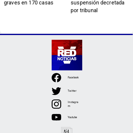
graves en 170 casas
suspensión decretada
por tribunal
Facebook
Twitter
Instagra
m
Youtube