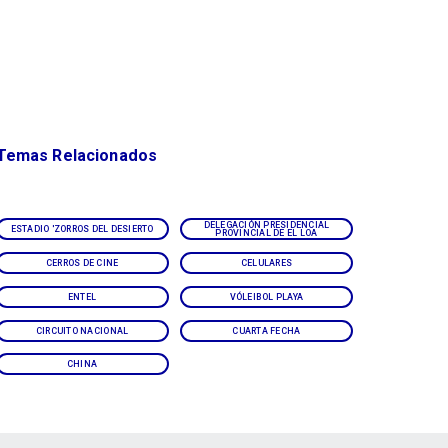
Temas Relacionados
DELEGACIÓN PRESIDENCIAL
ESTADIO 'ZORROS DEL DESIERTO
PROVINCIAL DE EL LOA
CERROS DE CINE
CELULARES
ENTEL
VÓLEIBOL PLAYA
CIRCUITO NACIONAL
CUARTA FECHA
CHINA