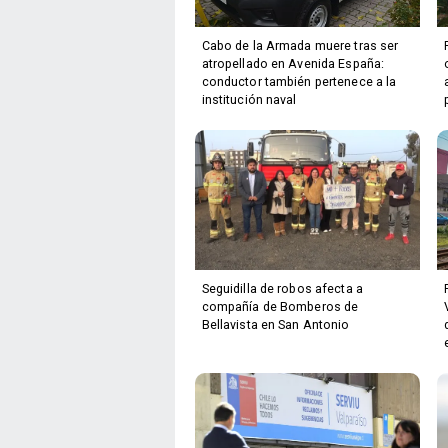
Cabo de la Armada muere tras ser
atropellado en Avenida España:
conductor también pertenece a la
institución naval
Seguidilla de robos afecta a
compañía de Bomberos de
Bellavista en San Antonio