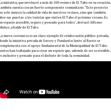
​La iniciativa, que involucró a más de 100 vecinos de El Tabo en su creación,
también cuenta con un fuerte componente comunitario. “Este proyecto
no solo mejora la calidad de vida de nuestros vecinos, sino que también
abre sus puertas a los turistas que visiten El Tabo el próximo verano. Es
un espacio accesible, seguro y pensado para todos", destacó Alfonso
Muñoz, alcalde de El Tabo.
​La nueva costanera es un claro ejemplo de colaboración público-privada,
donde la iniciativa privada de Savory y Fundación Junto al Barrio se
complementa con el apoyo fundamental de la Municipalidad de El Tabo.
Juntos han trabajado para crear un espacio que, además de ser sostenible,
es inclusivo y pensado para el disfrute de toda la comunidad.