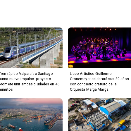
Tren rápido Valparaíso-Santiago
Liceo Artístico Guillermo
suma nuevo impulso: proyecto
Gronemeyer celebrará sus 80 años
promete unir ambas ciudades en 45
con concierto gratuito de la
minutos
Orquesta Marga Marga