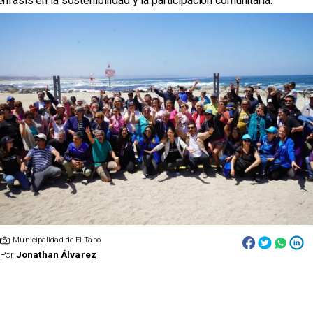
énfasis en la sostenibilidad y la participación comunitaria.
Municipalidad de El Tabo
Por
Jonathan Álvarez