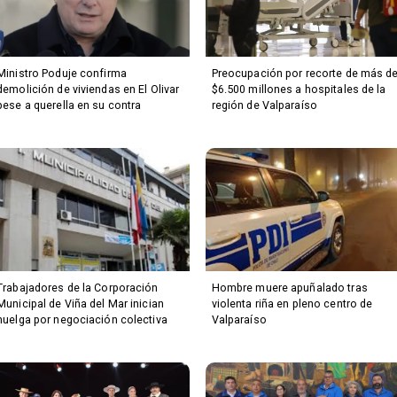
Ministro Poduje confirma
Preocupación por recorte de más d
demolición de viviendas en El Olivar
$6.500 millones a hospitales de la
pese a querella en su contra
región de Valparaíso
Trabajadores de la Corporación
Hombre muere apuñalado tras
Municipal de Viña del Mar inician
violenta riña en pleno centro de
huelga por negociación colectiva
Valparaíso