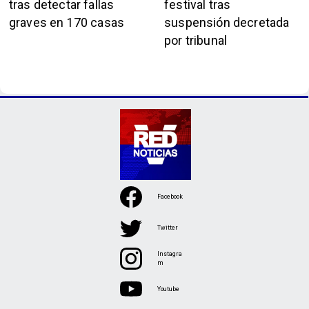
tras detectar fallas
festival tras
graves en 170 casas
suspensión decretada
por tribunal
Facebook
Twitter
Instagra
m
Youtube