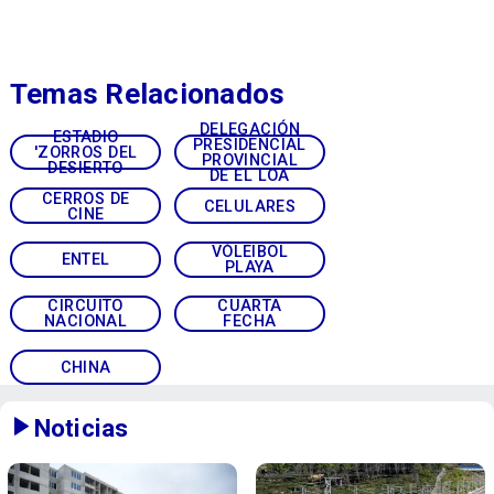
Temas Relacionados
DELEGACIÓN
ESTADIO
PRESIDENCIAL
'ZORROS DEL
PROVINCIAL
DESIERTO
DE EL LOA
CERROS DE
CELULARES
CINE
VÓLEIBOL
ENTEL
PLAYA
CIRCUITO
CUARTA
NACIONAL
FECHA
CHINA
Noticias