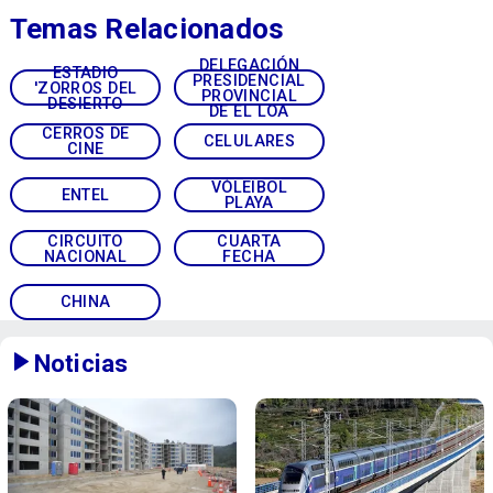
Temas Relacionados
DELEGACIÓN
ESTADIO
PRESIDENCIAL
'ZORROS DEL
PROVINCIAL
DESIERTO
DE EL LOA
CERROS DE
CELULARES
CINE
VÓLEIBOL
ENTEL
PLAYA
CIRCUITO
CUARTA
NACIONAL
FECHA
CHINA
Noticias