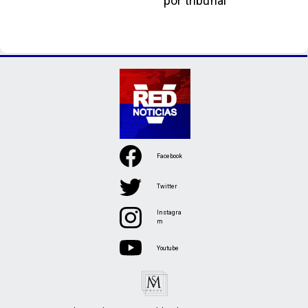
por tribunal
Facebook
Twitter
Instagra
m
Youtube