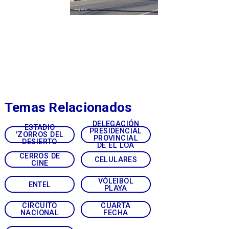
Temas Relacionados
DELEGACIÓN
ESTADIO
PRESIDENCIAL
'ZORROS DEL
PROVINCIAL
DESIERTO
DE EL LOA
CERROS DE
CELULARES
CINE
VÓLEIBOL
ENTEL
PLAYA
CIRCUITO
CUARTA
NACIONAL
FECHA