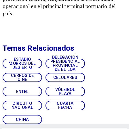
operacional en el principal terminal portuario del
país.
Temas Relacionados
DELEGACIÓN
ESTADIO
PRESIDENCIAL
'ZORROS DEL
PROVINCIAL
DESIERTO
DE EL LOA
CERROS DE
CELULARES
CINE
VÓLEIBOL
ENTEL
PLAYA
CIRCUITO
CUARTA
NACIONAL
FECHA
CHINA