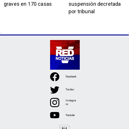
graves en 170 casas
suspensión decretada
por tribunal
Facebook
Twitter
Instagra
m
Youtube