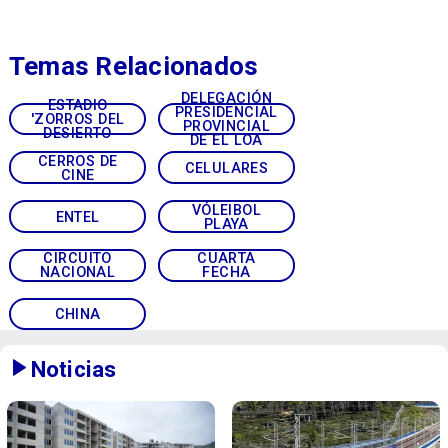
Temas Relacionados
DELEGACIÓN
ESTADIO
PRESIDENCIAL
'ZORROS DEL
PROVINCIAL
DESIERTO
DE EL LOA
CERROS DE
CELULARES
CINE
VÓLEIBOL
ENTEL
PLAYA
CIRCUITO
CUARTA
NACIONAL
FECHA
CHINA
Noticias