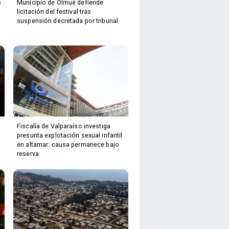
s
Municipio de Olmué defiende
licitación del festival tras
suspensión decretada por tribunal
Fiscalía de Valparaíso investiga
presunta explotación sexual infantil
en altamar: causa permanece bajo
reserva