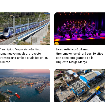
Tren rápido Valparaíso-Santiago
Liceo Artístico Guillermo
suma nuevo impulso: proyecto
Gronemeyer celebrará sus 80 años
promete unir ambas ciudades en 45
con concierto gratuito de la
minutos
Orquesta Marga Marga