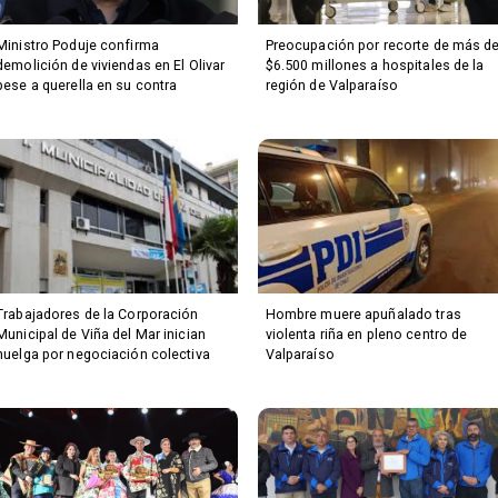
Ministro Poduje confirma
Preocupación por recorte de más d
demolición de viviendas en El Olivar
$6.500 millones a hospitales de la
pese a querella en su contra
región de Valparaíso
Trabajadores de la Corporación
Hombre muere apuñalado tras
Municipal de Viña del Mar inician
violenta riña en pleno centro de
huelga por negociación colectiva
Valparaíso