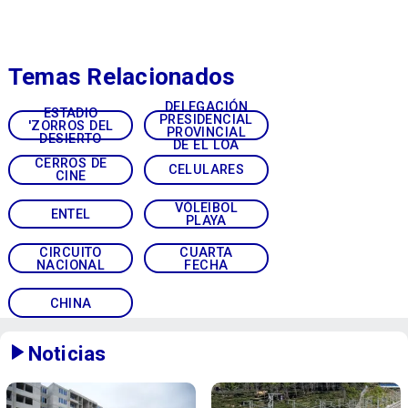
Temas Relacionados
DELEGACIÓN
ESTADIO
PRESIDENCIAL
'ZORROS DEL
PROVINCIAL
DESIERTO
DE EL LOA
CERROS DE
CELULARES
CINE
VÓLEIBOL
ENTEL
PLAYA
CIRCUITO
CUARTA
NACIONAL
FECHA
CHINA
Noticias