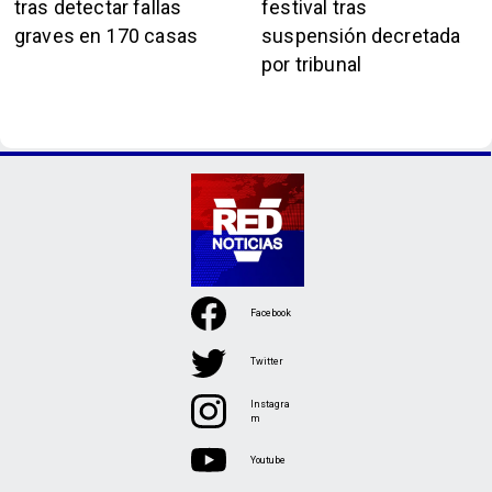
tras detectar fallas
festival tras
graves en 170 casas
suspensión decretada
por tribunal
Facebook
Twitter
Instagra
m
Youtube