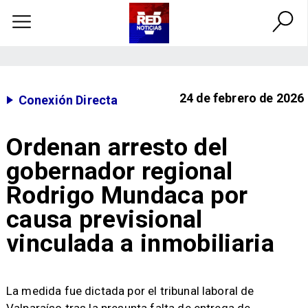
24 de febrero de 2026
Conexión Directa
Ordenan arresto del
gobernador regional
Rodrigo Mundaca por
causa previsional
vinculada a inmobiliaria
​La medida fue dictada por el tribunal laboral de