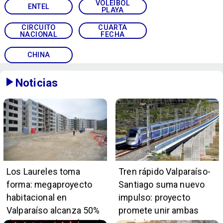
VÓLEIBOL
ENTEL
PLAYA
CIRCUITO
CUARTA
NACIONAL
FECHA
CHINA
Noticias
Los Laureles toma
Tren rápido Valparaíso-
forma: megaproyecto
Santiago suma nuevo
habitacional en
impulso: proyecto
Valparaíso alcanza 50%
promete unir ambas