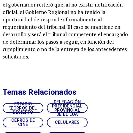
el gobernador reiteró que, al no existir notificación
oficial, el Gobierno Regional no ha tenido la
oportunidad de responder formalmente al
requerimiento del tribunal. El caso se mantiene en
desarrollo y será el tribunal competente el encargado
de determinar los pasos a seguir, en función del
cumplimiento o no de la entrega de los antecedentes
solicitados.
Temas Relacionados
DELEGACIÓN
ESTADIO
PRESIDENCIAL
'ZORROS DEL
PROVINCIAL
DESIERTO
DE EL LOA
CERROS DE
CELULARES
CINE