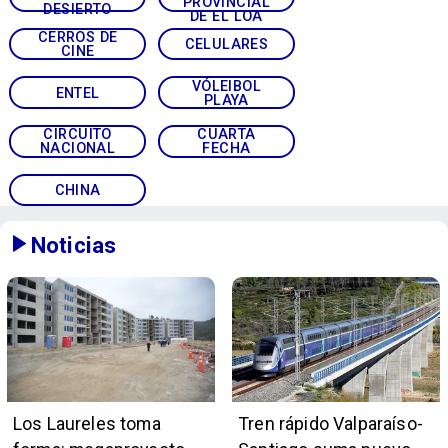
PROVINCIAL
DESIERTO
DE EL LOA
CERROS DE
CELULARES
CINE
VÓLEIBOL
ENTEL
PLAYA
CIRCUITO
CUARTA
NACIONAL
FECHA
CHINA
Noticias
Los Laureles toma
Tren rápido Valparaíso-