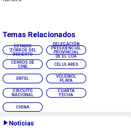
Temas Relacionados
DELEGACIÓN
ESTADIO
PRESIDENCIAL
'ZORROS DEL
PROVINCIAL
DESIERTO
DE EL LOA
CERROS DE
CELULARES
CINE
VÓLEIBOL
ENTEL
PLAYA
CIRCUITO
CUARTA
NACIONAL
FECHA
CHINA
Noticias