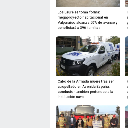
Los Laureles toma forma:
megaproyecto habitacional en
Valparaíso alcanza 50% de avance y
beneficiará a 396 familias
Cabo de la Armada muere tras ser
atropellado en Avenida España:
conductor también pertenece a la
institución naval