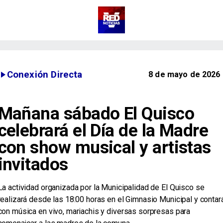
Conexión Directa
8 de mayo de 2026
Mañana sábado El Quisco
celebrará el Día de la Madre
con show musical y artistas
invitados
​La actividad organizada por la Municipalidad de El Quisco se
realizará desde las 18:00 horas en el Gimnasio Municipal y contar
con música en vivo, mariachis y diversas sorpresas para