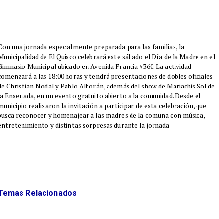
​Con una jornada especialmente preparada para las familias, la
Municipalidad de El Quisco celebrará este sábado el Día de la Madre en el
Gimnasio Municipal ubicado en Avenida Francia #360. La actividad
comenzará a las 18:00 horas y tendrá presentaciones de dobles oficiales
de Christian Nodal y Pablo Alborán, además del show de Mariachis Sol de
la Ensenada, en un evento gratuito abierto a la comunidad. Desde el
municipio realizaron la invitación a participar de esta celebración, que
busca reconocer y homenajear a las madres de la comuna con música,
entretenimiento y distintas sorpresas durante la jornada
Temas Relacionados