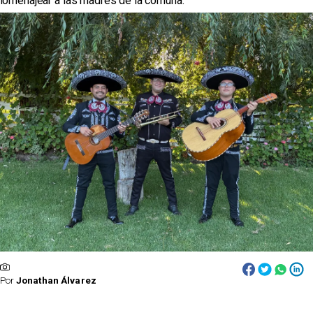
homenajear a las madres de la comuna.
Por
Jonathan Álvarez