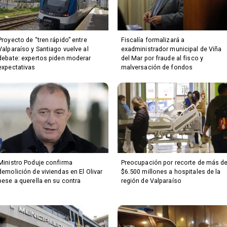
Proyecto de “tren rápido” entre
Fiscalía formalizará a
Valparaíso y Santiago vuelve al
exadministrador municipal de Viña
debate: expertos piden moderar
del Mar por fraude al fisco y
expectativas
malversación de fondos
Ministro Poduje confirma
Preocupación por recorte de más d
demolición de viviendas en El Olivar
$6.500 millones a hospitales de la
pese a querella en su contra
región de Valparaíso