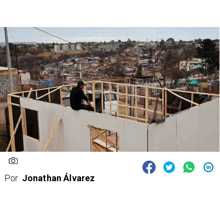
Por
Jonathan Álvarez