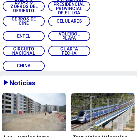
ESTADIO
PRESIDENCIAL
'ZORROS DEL
PROVINCIAL
DESIERTO
DE EL LOA
CERROS DE
CELULARES
CINE
VÓLEIBOL
ENTEL
PLAYA
CIRCUITO
CUARTA
NACIONAL
FECHA
CHINA
Noticias