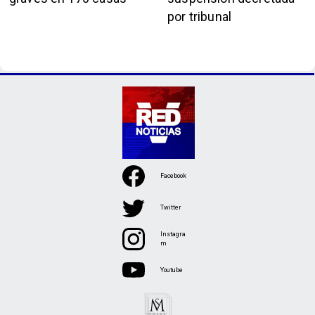
por tribunal
Facebook
Twitter
Instagra
m
Youtube