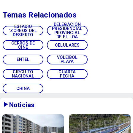
Temas Relacionados
DELEGACIÓN
ESTADIO
PRESIDENCIAL
'ZORROS DEL
PROVINCIAL
DESIERTO
DE EL LOA
CERROS DE
CELULARES
CINE
VÓLEIBOL
ENTEL
PLAYA
CIRCUITO
CUARTA
NACIONAL
FECHA
CHINA
Noticias