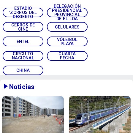
DELEGACIÓN
ESTADIO
PRESIDENCIAL
'ZORROS DEL
PROVINCIAL
DESIERTO
DE EL LOA
CERROS DE
CELULARES
CINE
VÓLEIBOL
ENTEL
PLAYA
CIRCUITO
CUARTA
NACIONAL
FECHA
CHINA
Noticias