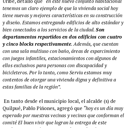
Uribe, detalló que
“en este nuevo conjunto habitacional
tenemos un claro ejemplo de que la vivienda social hoy
tiene nuevas y mejores características en su construcción
y diseño. Estamos entregando edificios de alto estándar y
bien conectados a los servicios de la ciudad.
Son
departamentos repartidos en dos edificios con cuatro
y cinco blocks respectivamente
. Además, que cuentan
con una sala multiuso con baño, áreas de esparcimiento
con juegos infantiles, estacionamientos con algunos de
ellos exclusivos para personas con discapacidad y
bicicleteros. Por lo tanto, como Serviu estamos muy
contentos de otorgar una vivienda digna y definitiva a
estas familias de la región”.
En tanto desde el municipio local, el alcalde (s) de
Quilpué, Pablo Piñones, agregó que
“hoy es un día muy
esperado por nuestras vecinas y vecinos que conforman el
comité El buen vivir que logran la entrega de este