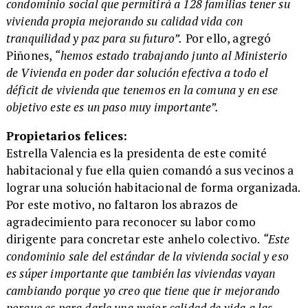
condominio social que permitirá a 128 familias tener su
vivienda propia mejorando su calidad vida con
tranquilidad y paz para su futuro”.
Por ello, agregó
Piñones,
“hemos estado trabajando junto al Ministerio
de Vivienda en poder dar solución efectiva a todo el
déficit de vivienda que tenemos en la comuna y en ese
objetivo este es un paso muy importante”.
​Propietarios felices:
Estrella Valencia es la presidenta de este comité
habitacional y fue ella quien comandó a sus vecinos a
lograr una solución habitacional de forma organizada.
Por este motivo, no faltaron los abrazos de
agradecimiento para reconocer su labor como
dirigente para concretar este anhelo colectivo.
“Este
condominio sale del estándar de la vivienda social y eso
es súper importante que también las viviendas vayan
cambiando porque yo creo que tiene que ir mejorando
porque es para darle una mejor calidad de vida a las