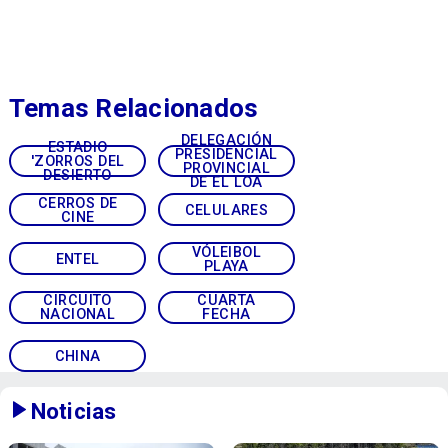
Temas Relacionados
DELEGACIÓN
ESTADIO
PRESIDENCIAL
'ZORROS DEL
PROVINCIAL
DESIERTO
DE EL LOA
CERROS DE
CELULARES
CINE
VÓLEIBOL
ENTEL
PLAYA
CIRCUITO
CUARTA
NACIONAL
FECHA
CHINA
Noticias