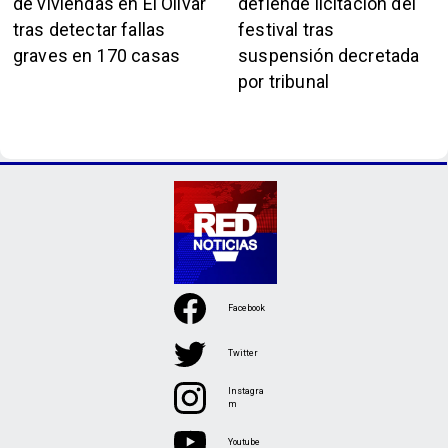
de viviendas en El Olivar
defiende licitación del
tras detectar fallas
festival tras
graves en 170 casas
suspensión decretada
por tribunal
Facebook
Twitter
Instagra
m
Youtube