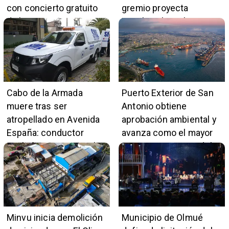
con concierto gratuito
gremio proyecta
de la Orquesta Marga
impulso al empleo y
Marga
comercio local
Cabo de la Armada
Puerto Exterior de San
muere tras ser
Antonio obtiene
atropellado en Avenida
aprobación ambiental y
España: conductor
avanza como el mayor
también pertenece a la
proyecto portuario del
institución naval
país
Minvu inicia demolición
Municipio de Olmué