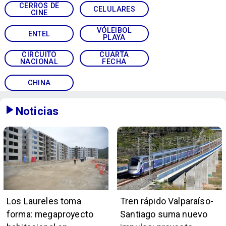
CERROS DE
CELULARES
CINE
VÓLEIBOL
ENTEL
PLAYA
CIRCUITO
CUARTA
NACIONAL
FECHA
CHINA
Noticias
Los Laureles toma
Tren rápido Valparaíso-
forma: megaproyecto
Santiago suma nuevo