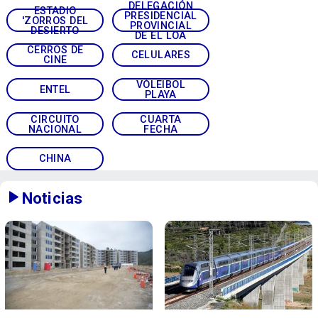
DELEGACIÓN
ESTADIO
PRESIDENCIAL
'ZORROS DEL
PROVINCIAL
DESIERTO
DE EL LOA
CERROS DE
CELULARES
CINE
VÓLEIBOL
ENTEL
PLAYA
CIRCUITO
CUARTA
NACIONAL
FECHA
CHINA
Noticias