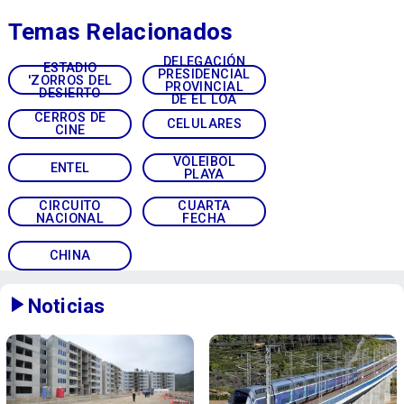
Temas Relacionados
DELEGACIÓN
ESTADIO
PRESIDENCIAL
'ZORROS DEL
PROVINCIAL
DESIERTO
DE EL LOA
CERROS DE
CELULARES
CINE
VÓLEIBOL
ENTEL
PLAYA
CIRCUITO
CUARTA
NACIONAL
FECHA
CHINA
Noticias