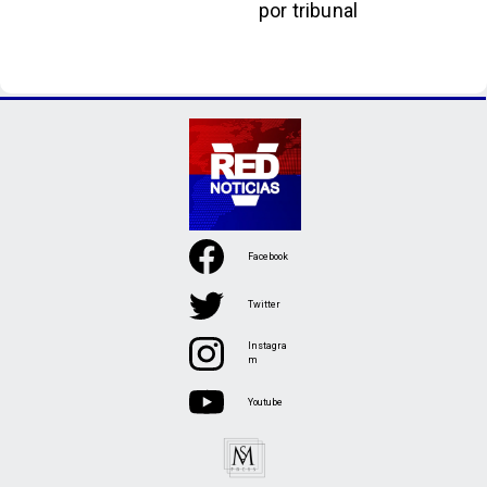
por tribunal
Facebook
Twitter
Instagra
m
Youtube