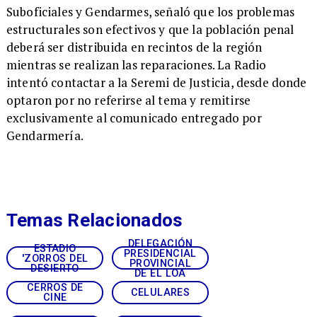
Suboficiales y Gendarmes, señaló que los problemas
estructurales son efectivos y que la población penal
deberá ser distribuida en recintos de la región
mientras se realizan las reparaciones. La Radio
intentó contactar a la Seremi de Justicia, desde donde
optaron por no referirse al tema y remitirse
exclusivamente al comunicado entregado por
Gendarmería.
Temas Relacionados
DELEGACIÓN
ESTADIO
PRESIDENCIAL
'ZORROS DEL
PROVINCIAL
DESIERTO
DE EL LOA
CERROS DE
CELULARES
CINE