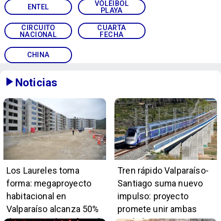
VÓLEIBOL
ENTEL
PLAYA
CIRCUITO
CUARTA
NACIONAL
FECHA
CHINA
Noticias
Los Laureles toma
Tren rápido Valparaíso-
forma: megaproyecto
Santiago suma nuevo
habitacional en
impulso: proyecto
Valparaíso alcanza 50%
promete unir ambas