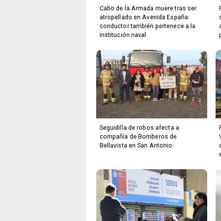
Cabo de la Armada muere tras ser
atropellado en Avenida España:
conductor también pertenece a la
institución naval
Seguidilla de robos afecta a
compañía de Bomberos de
Bellavista en San Antonio