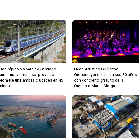
Tren rápido Valparaíso-Santiago
Liceo Artístico Guillermo
suma nuevo impulso: proyecto
Gronemeyer celebrará sus 80 años
promete unir ambas ciudades en 45
con concierto gratuito de la
minutos
Orquesta Marga Marga