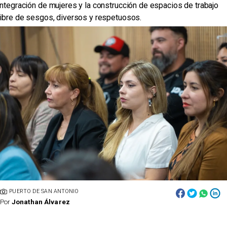
integración de mujeres y la construcción de espacios de trabajo
libre de sesgos, diversos y respetuosos.
PUERTO DE SAN ANTONIO
Por
Jonathan Álvarez