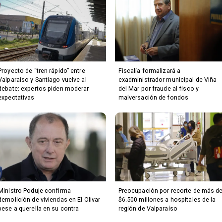
Proyecto de “tren rápido” entre
Fiscalía formalizará a
Valparaíso y Santiago vuelve al
exadministrador municipal de Viña
debate: expertos piden moderar
del Mar por fraude al fisco y
expectativas
malversación de fondos
Ministro Poduje confirma
Preocupación por recorte de más d
demolición de viviendas en El Olivar
$6.500 millones a hospitales de la
pese a querella en su contra
región de Valparaíso