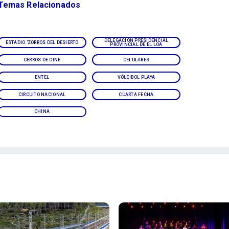
Temas Relacionados
DELEGACIÓN PRESIDENCIAL
ESTADIO 'ZORROS DEL DESIERTO
PROVINCIAL DE EL LOA
CERROS DE CINE
CELULARES
ENTEL
VÓLEIBOL PLAYA
CIRCUITO NACIONAL
CUARTA FECHA
CHINA