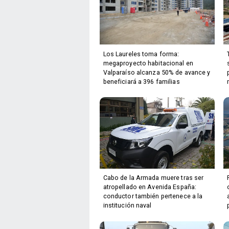
Los Laureles toma forma:
megaproyecto habitacional en
Valparaíso alcanza 50% de avance y
beneficiará a 396 familias
Cabo de la Armada muere tras ser
atropellado en Avenida España:
conductor también pertenece a la
institución naval