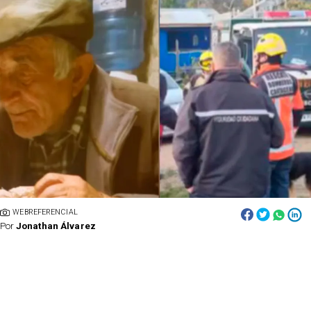
WEBREFERENCIAL
Por
Jonathan Álvarez