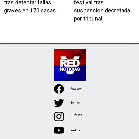
tras detectar fallas
festival tras
graves en 170 casas
suspensión decretada
por tribunal
Facebook
Twitter
Instagra
m
Youtube