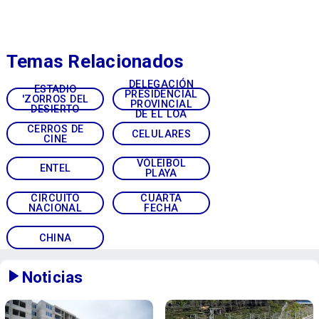
Temas Relacionados
DELEGACIÓN
ESTADIO
PRESIDENCIAL
'ZORROS DEL
PROVINCIAL
DESIERTO
DE EL LOA
CERROS DE
CELULARES
CINE
VÓLEIBOL
ENTEL
PLAYA
CIRCUITO
CUARTA
NACIONAL
FECHA
CHINA
Noticias