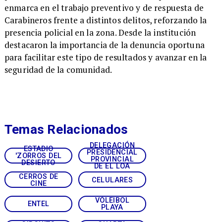
enmarca en el trabajo preventivo y de respuesta de
Carabineros frente a distintos delitos, reforzando la
presencia policial en la zona. Desde la institución
destacaron la importancia de la denuncia oportuna
para facilitar este tipo de resultados y avanzar en la
seguridad de la comunidad.
Temas Relacionados
DELEGACIÓN
ESTADIO
PRESIDENCIAL
'ZORROS DEL
PROVINCIAL
DESIERTO
DE EL LOA
CERROS DE
CELULARES
CINE
VÓLEIBOL
ENTEL
PLAYA