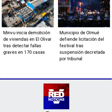
institución naval
país
Minvu inicia demolición
Municipio de Olmué
de viviendas en El Olivar
defiende licitación del
tras detectar fallas
festival tras
graves en 170 casas
suspensión decretada
por tribunal