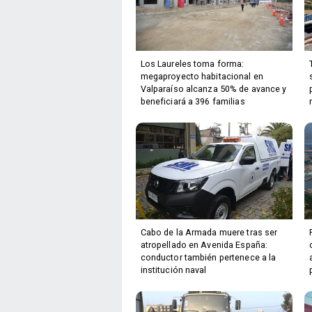
Los Laureles toma forma:
megaproyecto habitacional en
Valparaíso alcanza 50% de avance y
beneficiará a 396 familias
Cabo de la Armada muere tras ser
atropellado en Avenida España:
conductor también pertenece a la
institución naval