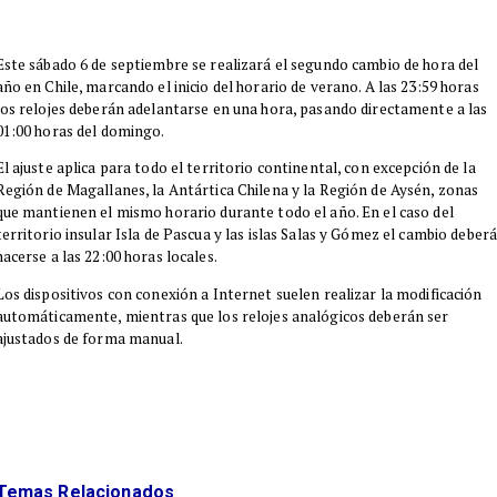
​Este sábado 6 de septiembre se realizará el segundo cambio de hora del
año en Chile, marcando el inicio del horario de verano. A las 23:59 horas
los relojes deberán adelantarse en una hora, pasando directamente a las
01:00 horas del domingo.
​El ajuste aplica para todo el territorio continental, con excepción de la
Región de Magallanes, la Antártica Chilena y la Región de Aysén, zonas
que mantienen el mismo horario durante todo el año. En el caso del
territorio insular Isla de Pascua y las islas Salas y Gómez el cambio deber
hacerse a las 22:00 horas locales.
Los dispositivos con conexión a Internet suelen realizar la modificación
automáticamente, mientras que los relojes analógicos deberán ser
ajustados de forma manual.
Temas Relacionados