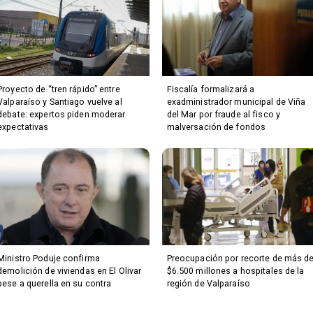
Proyecto de “tren rápido” entre
Fiscalía formalizará a
Valparaíso y Santiago vuelve al
exadministrador municipal de Viña
debate: expertos piden moderar
del Mar por fraude al fisco y
expectativas
malversación de fondos
Ministro Poduje confirma
Preocupación por recorte de más d
demolición de viviendas en El Olivar
$6.500 millones a hospitales de la
pese a querella en su contra
región de Valparaíso