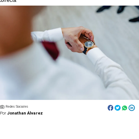
correcta.
Redes Sociales
Por
Jonathan Álvarez