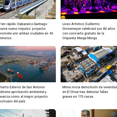
Tren rápido Valparaíso-Santiago
Liceo Artístico Guillermo
suma nuevo impulso: proyecto
Gronemeyer celebrará sus 80 años
promete unir ambas ciudades en 45
con concierto gratuito de la
minutos
Orquesta Marga Marga
Puerto Exterior de San Antonio
Minvu inicia demolición de vivienda
obtiene aprobación ambiental y
en El Olivar tras detectar fallas
avanza como el mayor proyecto
graves en 170 casas
portuario del país