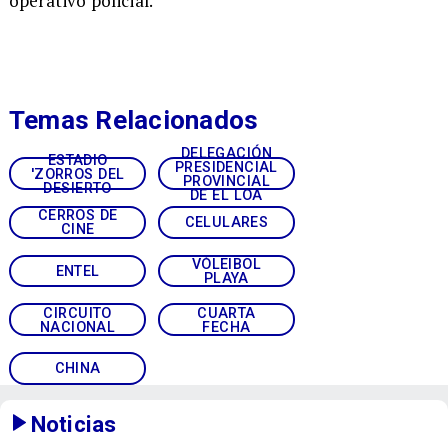
operativo policial.
Temas Relacionados
DELEGACIÓN
ESTADIO
PRESIDENCIAL
'ZORROS DEL
PROVINCIAL
DESIERTO
DE EL LOA
CERROS DE
CELULARES
CINE
VÓLEIBOL
ENTEL
PLAYA
CIRCUITO
CUARTA
NACIONAL
FECHA
CHINA
Noticias