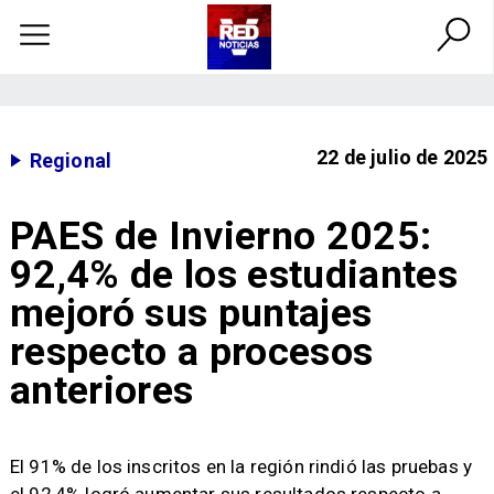
22 de julio de 2025
Regional
PAES de Invierno 2025:
92,4% de los estudiantes
mejoró sus puntajes
respecto a procesos
anteriores
​El 91% de los inscritos en la región rindió las pruebas y