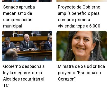
Senado aprueba
Proyecto de Gobierno
mecanismo de
amplía beneficio para
compensación
comprar primera
municipal
vivienda: tope a 6.000
UF y 30 mil cupos
Gobierno despacha a
Ministra de Salud critica
ley la megarreforma:
proyecto “Escucha su
Alcaldes recurrirán al
Corazón”
TC