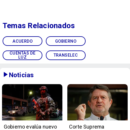
Temas Relacionados
ACUERDO
GOBIERNO
CUENTAS DE
TRANSELEC
LUZ
Noticias
Gobierno evalúa nuevo
Corte Suprema