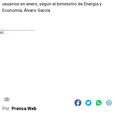
usuarios en enero, según el biministro de Energía y
Economía, Álvaro García.
Por
Prensa Web