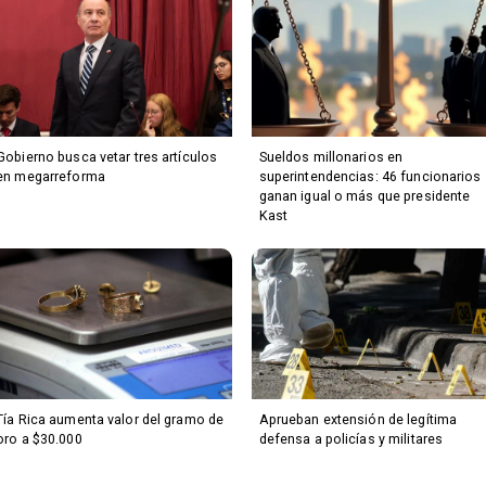
Gobierno busca vetar tres artículos
Sueldos millonarios en
en megarreforma
superintendencias: 46 funcionarios
ganan igual o más que presidente
Kast
Tía Rica aumenta valor del gramo de
Aprueban extensión de legítima
oro a $30.000
defensa a policías y militares