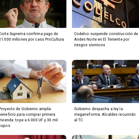
Corte Suprema confirma pago de
Codelco suspende construcción de
$1.000 millones por caso ProCultura
Andes Norte en El Teniente por
riesgos sísmicos
Proyecto de Gobierno amplía
Gobierno despacha a ley la
beneficio para comprar primera
megarreforma: Alcaldes recurrirán
vivienda: tope a 6.000 UF y 30 mil
al TC
cupos