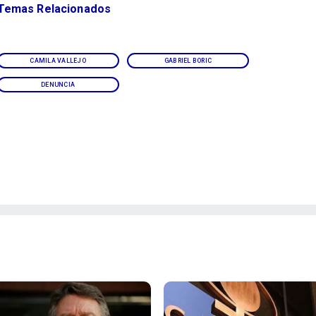
Temas Relacionados
CAMILA VALLEJO
GABRIEL BORIC
DENUNCIA