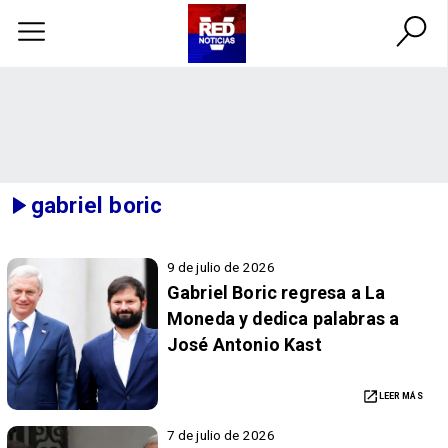
gabriel boric
9 de julio de 2026
Gabriel Boric regresa a La
Moneda y dedica palabras a
José Antonio Kast
LEER MÁS
7 de julio de 2026