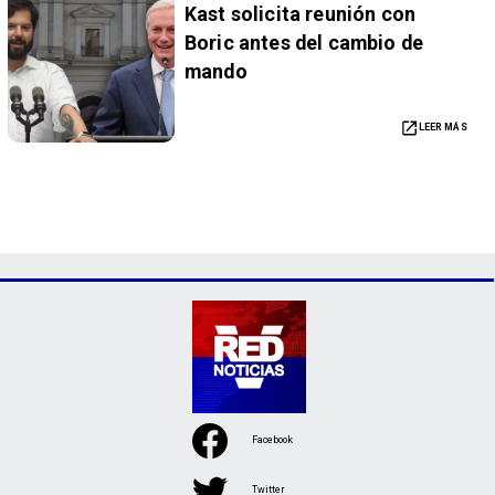
Kast solicita reunión con
Boric antes del cambio de
mando
LEER MÁS
Facebook
Twitter