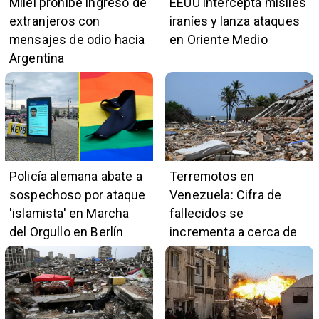
Milei prohíbe ingreso de
EEUU intercepta misiles
extranjeros con
iraníes y lanza ataques
mensajes de odio hacia
en Oriente Medio
Argentina
Policía alemana abate a
Terremotos en
sospechoso por ataque
Venezuela: Cifra de
'islamista' en Marcha
fallecidos se
del Orgullo en Berlín
incrementa a cerca de
5.400