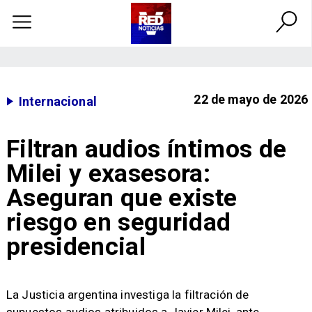
22 de mayo de 2026
Internacional
Filtran audios íntimos de
Milei y exasesora:
Aseguran que existe
riesgo en seguridad
presidencial
La Justicia argentina investiga la filtración de