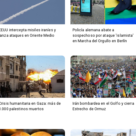
EEUU intercepta misiles iraníes y
Policía alemana abate a
lanza ataques en Oriente Medio
sospechoso por ataque 'islamista'
en Marcha del Orgullo en Berlín
Crisis humanitaria en Gaza: más de
Irán bombardea en el Golfo y cierra
1.000 palestinos muertos
Estrecho de Ormuz