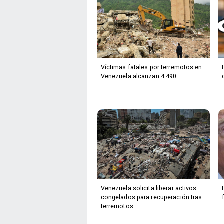
Víctimas fatales por terremotos en
Venezuela alcanzan 4.490
Venezuela solicita liberar activos
congelados para recuperación tras
terremotos