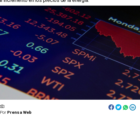
al incremento en los precios de la energía.
Por
Prensa Web