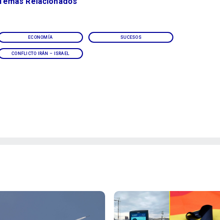
Temas Relacionados
ECONOMÍA
SUCESOS
CONFLICTO IRÁN – ISRAEL