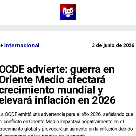
Internacional
3 de junio de 2026
OCDE advierte: guerra en
Oriente Medio afectará
crecimiento mundial y
elevará inflación en 2026
La OCDE emitió una advertencia para el año 2026, señalando que
el conflicto en Oriente Medio impactará negativamente en el
crecimiento global y provocará un aumento en la inflación debido