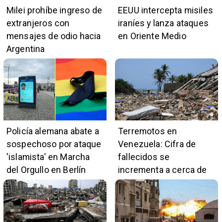
Milei prohíbe ingreso de
EEUU intercepta misiles
extranjeros con
iraníes y lanza ataques
mensajes de odio hacia
en Oriente Medio
Argentina
Policía alemana abate a
Terremotos en
sospechoso por ataque
Venezuela: Cifra de
'islamista' en Marcha
fallecidos se
del Orgullo en Berlín
incrementa a cerca de
5.400