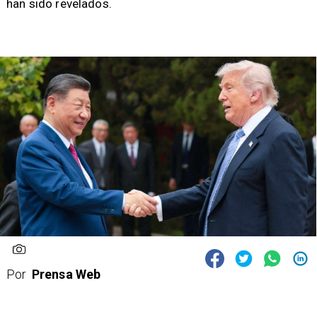
han sido revelados.
Por
Prensa Web