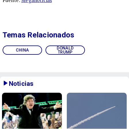
Fuente:
Meganoticias
Temas Relacionados
DONALD
CHINA
TRUMP
Noticias