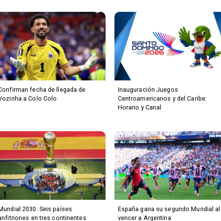
Confirman fecha de llegada de
Inauguración Juegos
Vozinha a Colo Colo
Centroamericanos y del Caribe:
Horario y Canal
Mundial 2030: Seis países
España gana su segundo Mundial al
anfitriones en tres continentes
vencer a Argentina