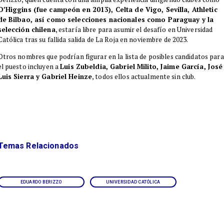
O’Higgins (fue campeón en 2013), Celta de Vigo, Sevilla, Athletic
de Bilbao, así como selecciones nacionales como Paraguay y la
selección chilena
, estaría libre para asumir el desafío en Universidad
Católica tras su fallida salida de La Roja en noviembre de 2023.
​Otros nombres que podrían figurar en la lista de posibles candidatos para
el puesto incluyen a
Luis Zubeldia, Gabriel Milito, Jaime García, José
Luis Sierra y Gabriel Heinze
, todos ellos actualmente sin club.
Temas Relacionados
EDUARDO BERIZZO
UNIVERSIDAD CATÓLICA