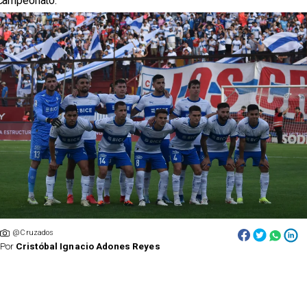
campeonato.
@Cruzados
Por
Cristóbal Ignacio Adones Reyes