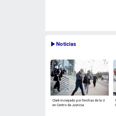
Noticias
Clark increpado por hinchas de la U
en Centro de Justicia