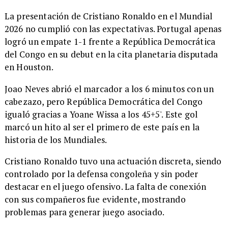
La presentación de Cristiano Ronaldo en el Mundial
2026 no cumplió con las expectativas. Portugal apenas
logró un empate 1-1 frente a República Democrática
del Congo en su debut en la cita planetaria disputada
en Houston.
Joao Neves abrió el marcador a los 6 minutos con un
cabezazo, pero República Democrática del Congo
igualó gracias a Yoane Wissa a los 45+5'. Este gol
marcó un hito al ser el primero de este país en la
historia de los Mundiales.
Cristiano Ronaldo tuvo una actuación discreta, siendo
controlado por la defensa congoleña y sin poder
destacar en el juego ofensivo. La falta de conexión
con sus compañeros fue evidente, mostrando
problemas para generar juego asociado.