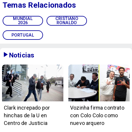
Temas Relacionados
MUNDIAL
CRISTIANO
2026
RONALDO
PORTUGAL
Noticias
Clark increpado por
Vozinha firma contrato
hinchas de la U en
con Colo Colo como
Centro de Justicia
nuevo arquero