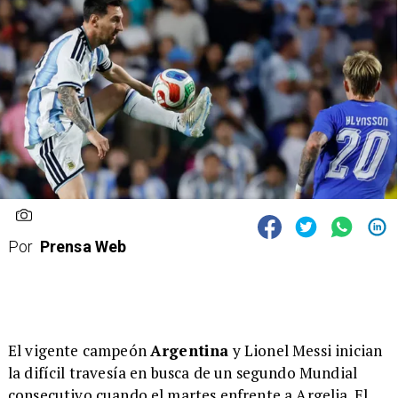
Por
Prensa Web
El vigente campeón
Argentina
y Lionel Messi inician
la difícil travesía en busca de un segundo Mundial
consecutivo cuando el martes enfrente a Argelia. El