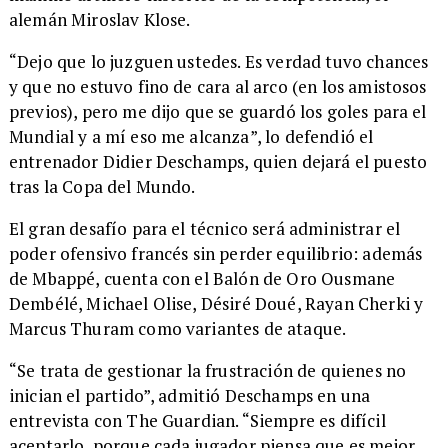
alemán Miroslav Klose.
“Dejo que lo juzguen ustedes. Es verdad tuvo chances
y que no estuvo fino de cara al arco (en los amistosos
previos), pero me dijo que se guardó los goles para el
Mundial y a mí eso me alcanza”, lo defendió el
entrenador Didier Deschamps, quien dejará el puesto
tras la Copa del Mundo.
El gran desafío para el técnico será administrar el
poder ofensivo francés sin perder equilibrio: además
de Mbappé, cuenta con el Balón de Oro Ousmane
Dembélé, Michael Olise, Désiré Doué, Rayan Cherki y
Marcus Thuram como variantes de ataque.
“Se trata de gestionar la frustración de quienes no
inician el partido”, admitió Deschamps en una
entrevista con The Guardian. “Siempre es difícil
aceptarlo, porque cada jugador piensa que es mejor