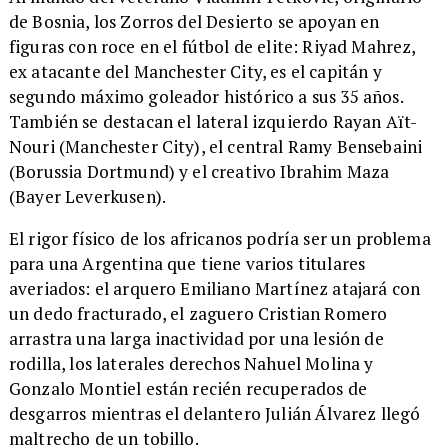
de Bosnia, los Zorros del Desierto se apoyan en
figuras con roce en el fútbol de elite: Riyad Mahrez,
ex atacante del Manchester City, es el capitán y
segundo máximo goleador histórico a sus 35 años.
También se destacan el lateral izquierdo Rayan Aït-
Nouri (Manchester City), el central Ramy Bensebaini
(Borussia Dortmund) y el creativo Ibrahim Maza
(Bayer Leverkusen).
El rigor físico de los africanos podría ser un problema
para una Argentina que tiene varios titulares
averiados: el arquero Emiliano Martínez atajará con
un dedo fracturado, el zaguero Cristian Romero
arrastra una larga inactividad por una lesión de
rodilla, los laterales derechos Nahuel Molina y
Gonzalo Montiel están recién recuperados de
desgarros mientras el delantero Julián Álvarez llegó
maltrecho de un tobillo.