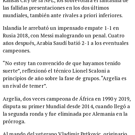
Kansas City de la NFL, los sobrevolará el fantasma de
las fallidas presentaciones en los dos últimos
mundiales, también ante rivales a priori inferiores.
Islandia le arrebató un impensado empate 1-1 en
Rusia 2018, con Messi malogrando un penal. Cuatro
años después, Arabia Saudí batió 2-1 a los eventuales
campeones.
“No estoy tan convencido de que hayamos tenido
suerte”, reflexionó el técnico Lionel Scaloni a
principios de año sobre la fase de grupos. “Argelia es
un rival de temer”.
Argelia, dos veces campeona de África en 1990 y 2019,
disputa su primer Mundial desde 2014, cuando llegó a
la segunda ronda y fue eliminada por Alemania en la
prórroga.
Al mando del veterano Vladimir Petkovic, originario