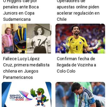
O'Higgins cae por
Operadores de
penales ante Boca
apuestas online piden
Juniors en Copa
acelerar regulación en
Sudamericana
Chile
Fallece Lucy López
Confirman fecha de
Cruz, primera medallista
llegada de Vozinha a
chilena en Juegos
Colo Colo
Panamericanos