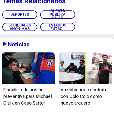
Temas Relacionados
CUENTA
DEPORTES
PÚBLICA
CHILE
SOCIEDADES
ESTADIOS
ANÓNIMAS
FÚTBOL
Noticias
Fiscalía pide prisión
Vozinha firma contrato
preventiva para Michael
con Colo Colo como
Clark en Caso Sartor
nuevo arquero