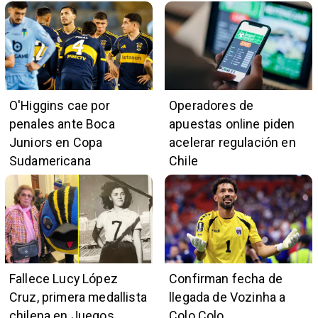
O'Higgins cae por
Operadores de
penales ante Boca
apuestas online piden
Juniors en Copa
acelerar regulación en
Sudamericana
Chile
Fallece Lucy López
Confirman fecha de
Cruz, primera medallista
llegada de Vozinha a
chilena en Juegos
Colo Colo