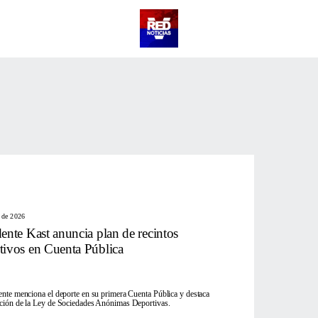
o de 2026
dente Kast anuncia plan de recintos
tivos en Cuenta Pública
ente menciona el deporte en su primera Cuenta Pública y destaca
ación de la Ley de Sociedades Anónimas Deportivas.